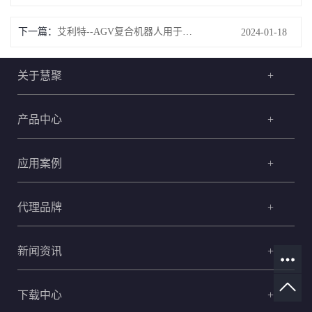
下一篇：
艾利特--AGV复合机器人用于中药制剂上下料
2024-01-18
关于慧聚
+
产品中心
+
应用案例
+
代理品牌
+
新闻资讯
+
下载中心
+