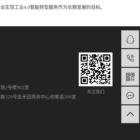
实现工业4.0智能转型服务作为长期发展的目标。
2号楼902室
关注我们
329号金禾田商务中心创客荟309室