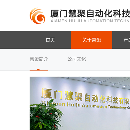
首页
关于慧聚
产
慧聚简介
公司文化