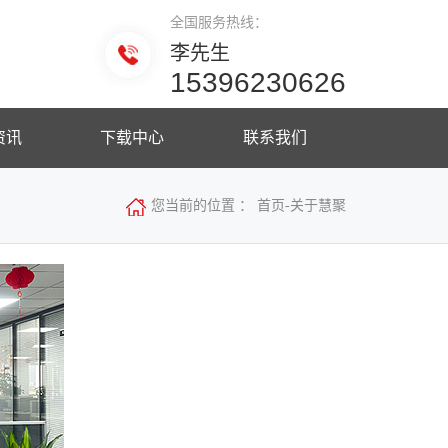
全国服务热线：
李先生
15396230626
资讯
下载中心
联系我们
您当前的位置 ：
首页
-
关于慧聚