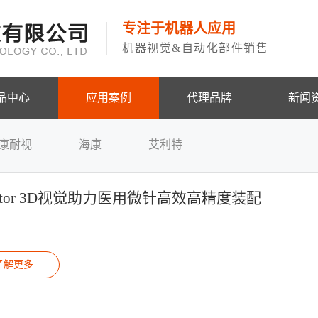
专注于机器人应用
机器视觉&自动化部件销售
品中心
应用案例
代理品牌
新闻
康耐视
海康
艾利特
cator 3D视觉助力医用微针高效高精度装配
了解更多