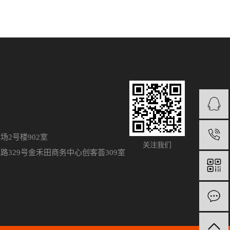
2号楼902室
关注我们
329号金禾田商务中心创客荟309室