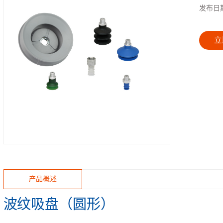
发布日
立
产品概述
波纹吸盘（圆形）